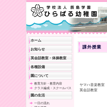
ホーム
課外授業
お知らせ
英会話教室・体操教室
各種設備
園について
教育方針・教育内容
ヤマハ音楽教室
クラス編成・スクールバス
英会話教室
園の生活
一日の流れ